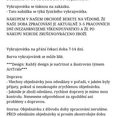
Vykrajovátka se tisknou na zakázku.
- Tato nabídka se týká fyzického vykrajovátka.
NÁKUPEM V NAŠEM OBCHODĚ BERETE NA VĚDOMÍ, ŽE
NAŠE DOBA ZPRACOVÁNÍ JE AKTUÁLNĚ 3–5 PRACOVNÍCH
DNÍ (NEZAHRNUJEME VÍKENDY/SVÁTKY) A ŽE PO
NÁKUPU NEBUDE ZRUŠENO/VRÁCENO ZBOŽÍ.
Vykrajovátka na přání čekací doba 7-14 dní.
Barva vykrajovátek se může lišit.
***Design: Každý design je načrtnut a ilustrován týmem
ArtTride***
Doprava:
- Všechny objednávky jsou odesílány v pořadí, v jakém byly
přijaty, pokud si nezakoupíte zrychlenou objednávku.
- Jakmile je zboží odesláno, rychlost dopravy je mimo mou
kontrolu. Neneseme odpovědnost za zpoždění ani
problémy s dopravou.
Storna: Objednávku z důvodu doby zpracování nerušíme.
PŘED odesláním objednávky si prosím zkontrolujte dobu