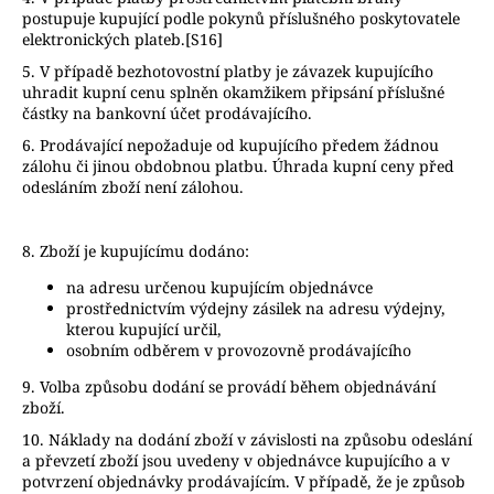
postupuje kupující podle pokynů příslušného poskytovatele
elektronických plateb.[S16]
5. V případě bezhotovostní platby je závazek kupujícího
uhradit kupní cenu splněn okamžikem připsání příslušné
částky na bankovní účet prodávajícího.
6. Prodávající nepožaduje od kupujícího předem žádnou
zálohu či jinou obdobnou platbu. Úhrada kupní ceny před
odesláním zboží není zálohou.
8. Zboží je kupujícímu dodáno:
na adresu určenou kupujícím objednávce
prostřednictvím výdejny zásilek na adresu výdejny,
kterou kupující určil,
osobním odběrem v provozovně prodávajícího
9. Volba způsobu dodání se provádí během objednávání
zboží.
10. Náklady na dodání zboží v závislosti na způsobu odeslání
a převzetí zboží jsou uvedeny v objednávce kupujícího a v
potvrzení objednávky prodávajícím. V případě, že je způsob