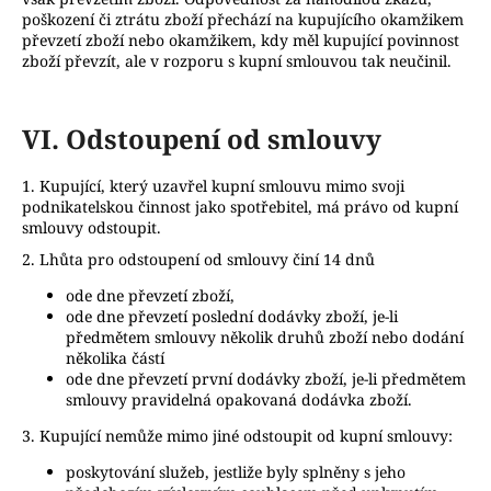
poškození či ztrátu zboží přechází na kupujícího okamžikem
převzetí zboží nebo okamžikem, kdy měl kupující povinnost
zboží převzít, ale v rozporu s kupní smlouvou tak neučinil.
VI.
Odstoupení od smlouvy
1. Kupující, který uzavřel kupní smlouvu mimo svoji
podnikatelskou činnost jako spotřebitel, má právo od kupní
smlouvy odstoupit.
2. Lhůta pro odstoupení od smlouvy činí 14 dnů
ode dne převzetí zboží,
ode dne převzetí poslední dodávky zboží, je-li
předmětem smlouvy několik druhů zboží nebo dodání
několika částí
ode dne převzetí první dodávky zboží, je-li předmětem
smlouvy pravidelná opakovaná dodávka zboží.
3. Kupující nemůže mimo jiné odstoupit od kupní smlouvy:
poskytování služeb, jestliže byly splněny s jeho