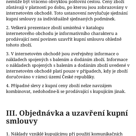
č
nemůže být vráceno obvyklou poštovní cestou. Ceny zboží
u
zůstávají v platnosti po dobu, po kterou jsou zobrazovány v
internetovém obchodě. Toto ustanovení nevylučuje sjednání
j
kupní smlouvy za individuálně sjednaných podmínek.
e
m
2. Veškerá prezentace zboží umístěná v katalogu
e
internetového obchodu je informativního charakteru a
prodávající není povinen uzavřít kupní smlouvu ohledně
tohoto zboží.
BETLÉM
3. V internetovém obchodě jsou zveřejněny informace o
nákladech spojených s balením a dodáním zboží. Informace
49
Kč
o nákladech spojených s balením a dodáním zboží uvedené v
internetovém obchodě platí pouze v případech, kdy je zboží
doručováno v rámci území České republiky.
4. Případné slevy z kupní ceny zboží nelze navzájem
kombinovat, nedohodne-li se prodávající s kupujícím jinak.
III.
Objednávka a uzavření kupní
smlouvy
1. Náklady vzniklé kupujícímu při použití komunikačních