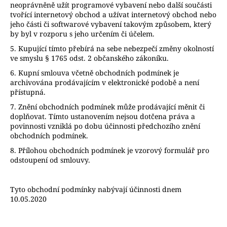
neoprávněně užít programové vybavení nebo další součásti
tvořící internetový obchod a užívat internetový obchod nebo
jeho části či softwarové vybavení takovým způsobem, který
by byl v rozporu s jeho určením či účelem.
5. Kupující tímto přebírá na sebe nebezpečí změny okolností
ve smyslu § 1765 odst. 2 občanského zákoníku.
6. Kupní smlouva včetně obchodních podmínek je
archivována prodávajícím v elektronické podobě a není
přístupná.
7. Znění obchodních podmínek může prodávající měnit či
doplňovat. Tímto ustanovením nejsou dotčena práva a
povinnosti vzniklá po dobu účinnosti předchozího znění
obchodních podmínek.
8. Přílohou obchodních podmínek je vzorový formulář pro
odstoupení od smlouvy.
Tyto obchodní podmínky nabývají účinnosti dnem
10.05.2020