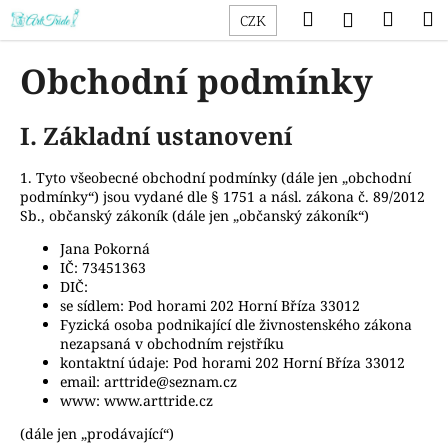
K
Přejít
Hledat
Náku
M
Přihlášen
CZK
na
o
obsah
Zpět
Zpět
košík
š
Obchodní podmínky
í
C
k
I. Základní ustanovení
o
p
1. Tyto všeobecné obchodní podmínky (dále jen „obchodní
o
podmínky“) jsou vydané dle § 1751 a násl. zákona č. 89/2012
t
Sb., občanský zákoník (dále jen „občanský zákoník“)
ř
Jana Pokorná
e
IČ: 73451363
b
DIČ:
se sídlem: Pod horami 202 Horní Bříza 33012
u
Fyzická osoba podnikající dle živnostenského zákona
j
nezapsaná v obchodním rejstříku
e
kontaktní údaje: Pod horami 202 Horní Bříza 33012
email: arttride@seznam.cz
t
www: www.arttride.cz
e
(dále jen „prodávající“)
n