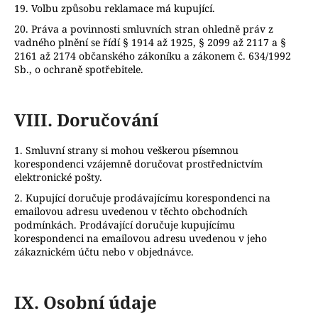
19. Volbu způsobu reklamace má kupující.
20. Práva a povinnosti smluvních stran ohledně práv z
vadného plnění se řídí § 1914 až 1925, § 2099 až 2117 a §
2161 až 2174 občanského zákoníku a zákonem č. 634/1992
Sb., o ochraně spotřebitele.
VIII.
Doručování
1. Smluvní strany si mohou veškerou písemnou
korespondenci vzájemně doručovat prostřednictvím
elektronické pošty.
2. Kupující doručuje prodávajícímu korespondenci na
emailovou adresu uvedenou v těchto obchodních
podmínkách. Prodávající doručuje kupujícímu
korespondenci na emailovou adresu uvedenou v jeho
zákaznickém účtu nebo v objednávce.
IX.
Osobní údaje