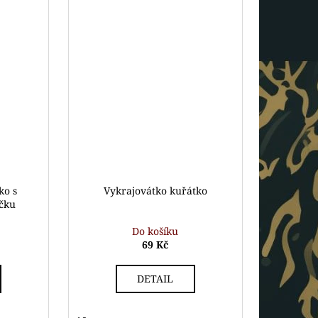
ko s
Vykrajovátko kuřátko
íčku
Do košíku
69 Kč
DETAIL