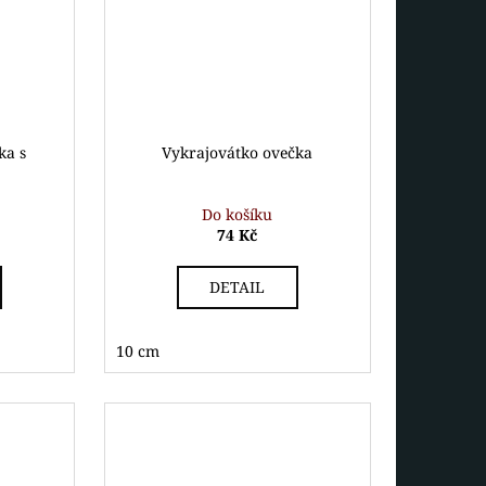
ka s
Vykrajovátko ovečka
Do košíku
74 Kč
DETAIL
10 cm