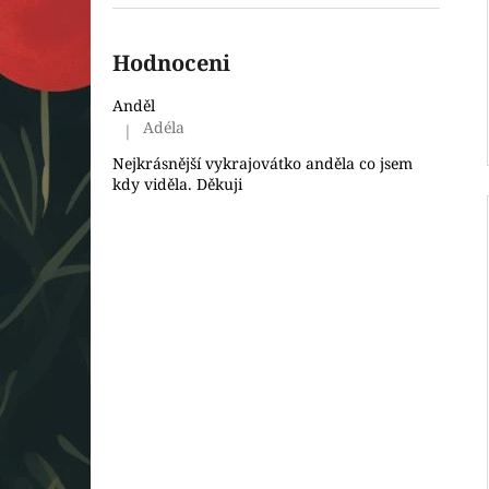
Hodnoceni
Anděl
Adéla
|
Hodnocení produktu je 5 z 5 hvězdiček.
Nejkrásnější vykrajovátko anděla co jsem
kdy viděla. Děkuji