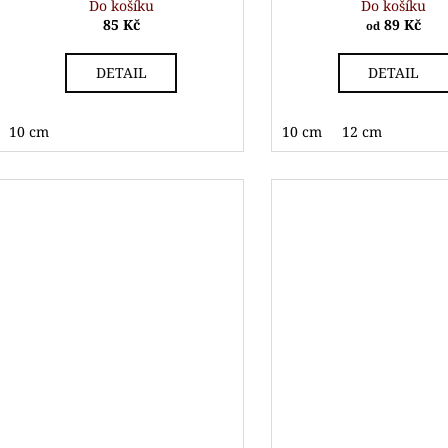
Do košíku
Do košíku
85 Kč
89 Kč
od
DETAIL
DETAIL
10 cm
10 cm
12 cm