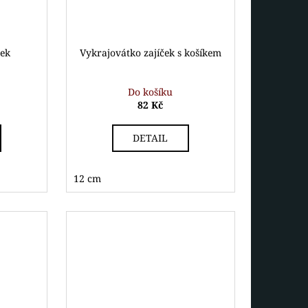
ček
Vykrajovátko zajíček s košíkem
Do košíku
82 Kč
DETAIL
12 cm