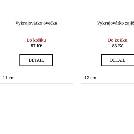
Vykrajovátko ovečka
Vykrajovátko zají
Do košíku
Do košíku
87 Kč
83 Kč
DETAIL
DETAIL
11 cm
12 cm