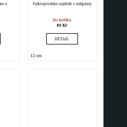
ko s
Vykrajovátko zajíček s tulipány
Do košíku
89 Kč
DETAIL
12 cm