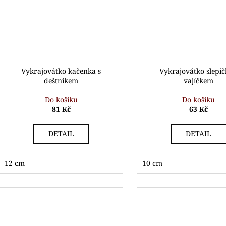
Vykrajovátko kačenka s
Vykrajovátko slepič
deštníkem
vajíčkem
Do košíku
Do košíku
81 Kč
63 Kč
DETAIL
DETAIL
12 cm
10 cm