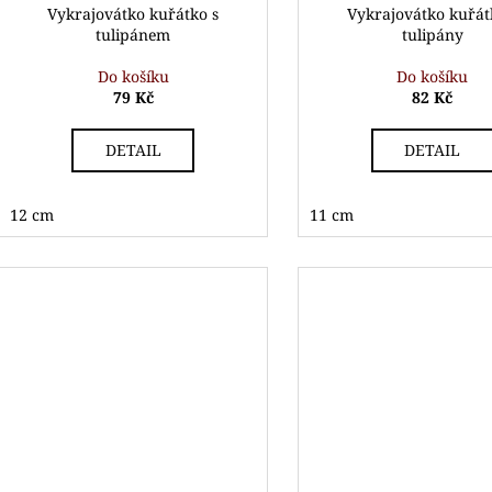
Vykrajovátko kuřátko s
Vykrajovátko kuřát
tulipánem
tulipány
Do košíku
Do košíku
79 Kč
82 Kč
DETAIL
DETAIL
12 cm
11 cm