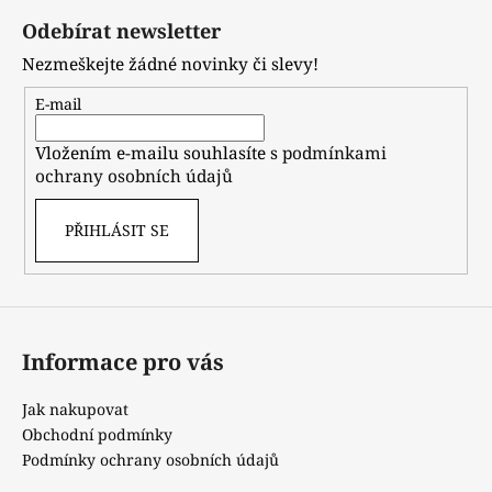
á
Odebírat newsletter
p
Nezmeškejte žádné novinky či slevy!
a
t
E-mail
í
Vložením e-mailu souhlasíte s
podmínkami
ochrany osobních údajů
PŘIHLÁSIT SE
Informace pro vás
Jak nakupovat
Obchodní podmínky
Podmínky ochrany osobních údajů