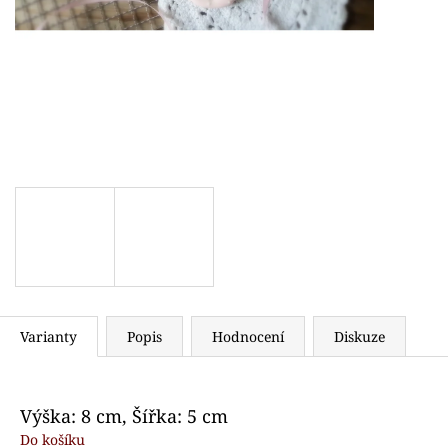
VYKRAJOVÁTKA DINOSAUŘI
VYKRAJOVÁTKO 
74 Kč
71 Kč
Varianty
Popis
Hodnocení
Diskuze
Výška: 8 cm, Šířka: 5 cm
Do košíku