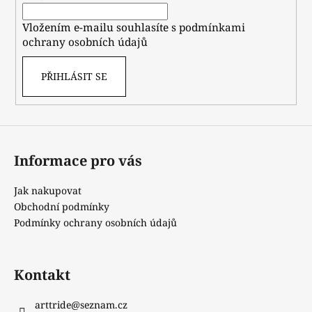
í
Vložením e-mailu souhlasíte s
podmínkami
ochrany osobních údajů
PŘIHLÁSIT SE
Informace pro vás
Jak nakupovat
Obchodní podmínky
Podmínky ochrany osobních údajů
Kontakt
arttride
@
seznam.cz