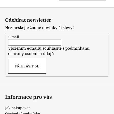
KO
Z
á
Odebírat newsletter
p
Nezmeškejte žádné novinky či slevy!
a
t
E-mail
í
Vložením e-mailu souhlasíte s
podmínkami
ochrany osobních údajů
PŘIHLÁSIT SE
Informace pro vás
Jak nakupovat
Obchodní podmínky