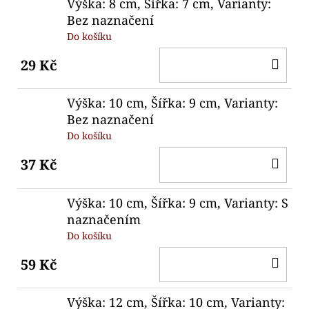
Výška: 8 cm, Šířka: 7 cm, Varianty:
Bez naznačení
Do košíku
DO
29 Kč
KO
Výška: 10 cm, Šířka: 9 cm, Varianty:
Bez naznačení
Do košíku
DO
37 Kč
KO
Výška: 10 cm, Šířka: 9 cm, Varianty: S
naznačením
Do košíku
DO
59 Kč
KO
Výška: 12 cm, Šířka: 10 cm, Varianty: