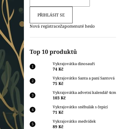
PŘIHLÁSIT SE
Nová registrace
Zapomenuté heslo
Top 10 produktů
Vykrajovátka dinosauři
74 Kč
Vykrajovátko Santa a paní Santová
75 Kč
Vykrajovátka advetní kalendář 4cm
103 Kč
Vykrajovátko sněhulák s čepicí
71 Kč
Vykrajovátko medvídek
89 Kč