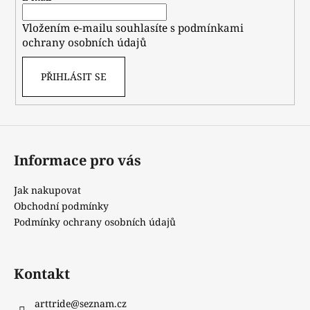
í
Vložením e-mailu souhlasíte s
podmínkami
ochrany osobních údajů
PŘIHLÁSIT SE
Informace pro vás
Jak nakupovat
Obchodní podmínky
Podmínky ochrany osobních údajů
Kontakt
arttride
@
seznam.cz