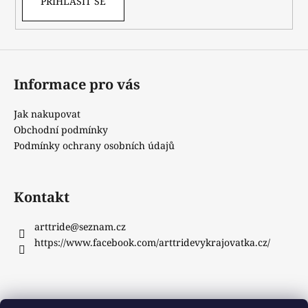
PŘIHLÁSIT SE
Informace pro vás
Jak nakupovat
Obchodní podmínky
Podmínky ochrany osobních údajů
Kontakt
arttride
@
seznam.cz
https://www.facebook.com/arttridevykrajovatka.cz/