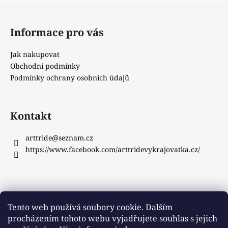
Informace pro vás
Jak nakupovat
Obchodní podmínky
Podmínky ochrany osobních údajů
Kontakt
arttride
@
seznam.cz
https://www.facebook.com/arttridevykrajovatka.cz/
Instagram
Tento web používá soubory cookie. Dalším
procházením tohoto webu vyjadřujete souhlas s jejich