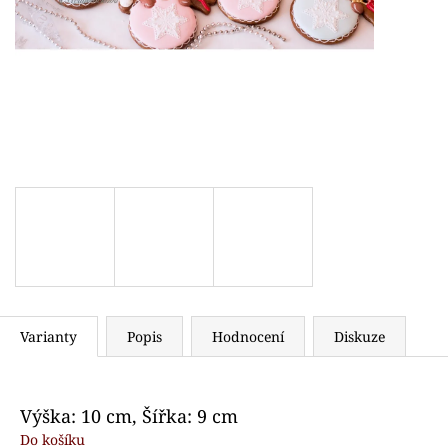
VYKRAJOVÁTKA DINOSAUŘI
VYKRAJOVÁTKO 
74 Kč
71 Kč
Varianty
Popis
Hodnocení
Diskuze
Výška: 10 cm, Šířka: 9 cm
Do košíku