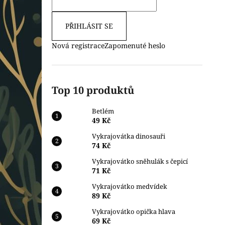
PŘIHLÁSIT SE
Nová registrace
Zapomenuté heslo
Top 10 produktů
Betlém
49 Kč
Vykrajovátka dinosauři
74 Kč
Vykrajovátko sněhulák s čepicí
71 Kč
Vykrajovátko medvídek
89 Kč
Vykrajovátko opička hlava
69 Kč