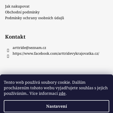
Jak nakupovat
Obchodní podmínky
Podmínky ochrany osobních údajů
Kontakt
arttride
@
seznam.cz
https://www.facebook.com/arttridevykrajovatka.cz/
Instagram
Tento web používá soubory cookie. Dalším
procházením tohoto webu vyjadřujete souhlas s jejich
používáním.. Více informací
zde
.
Sledovat na Instagramu
Nastavení
Vytvořil Shoptet