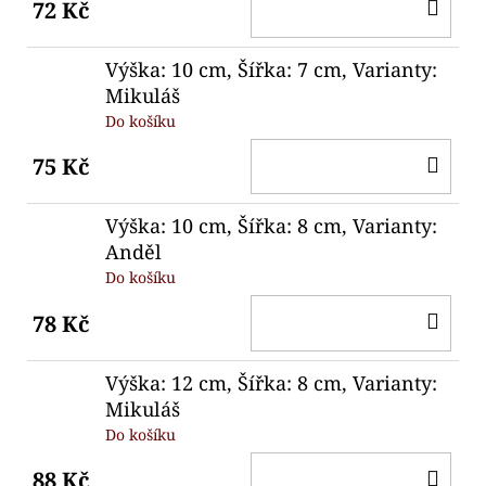
DO
72 Kč
KO
Výška: 10 cm, Šířka: 7 cm, Varianty:
Mikuláš
Do košíku
DO
75 Kč
KO
Výška: 10 cm, Šířka: 8 cm, Varianty:
Anděl
Do košíku
DO
78 Kč
KO
Výška: 12 cm, Šířka: 8 cm, Varianty:
Mikuláš
Do košíku
DO
88 Kč