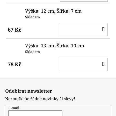
KO
Výška: 12 cm, Šířka: 7 cm
Skladem
DO
67 Kč
KO
Výška: 13 cm, Šířka: 10 cm
Skladem
DO
78 Kč
KO
Z
á
Odebírat newsletter
p
Nezmeškejte žádné novinky či slevy!
a
t
E-mail
í