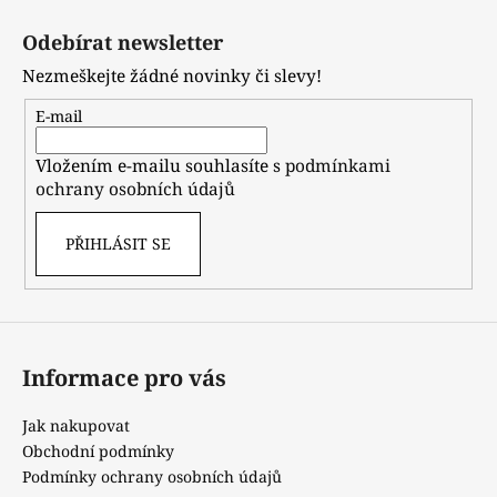
Z
á
Odebírat newsletter
p
Nezmeškejte žádné novinky či slevy!
a
t
E-mail
í
Vložením e-mailu souhlasíte s
podmínkami
ochrany osobních údajů
PŘIHLÁSIT SE
Informace pro vás
Jak nakupovat
Obchodní podmínky
Podmínky ochrany osobních údajů