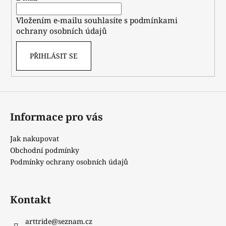
í
Vložením e-mailu souhlasíte s
podmínkami
ochrany osobních údajů
PŘIHLÁSIT SE
Informace pro vás
Jak nakupovat
Obchodní podmínky
Podmínky ochrany osobních údajů
Kontakt
arttride
@
seznam.cz