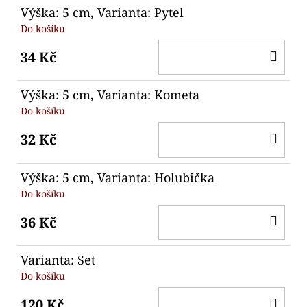
Výška: 5 cm, Varianta: Pytel
Do košíku
DO
34 Kč
KO
Výška: 5 cm, Varianta: Kometa
Do košíku
DO
32 Kč
KO
Výška: 5 cm, Varianta: Holubička
Do košíku
DO
36 Kč
KO
Varianta: Set
Do košíku
DO
120 Kč