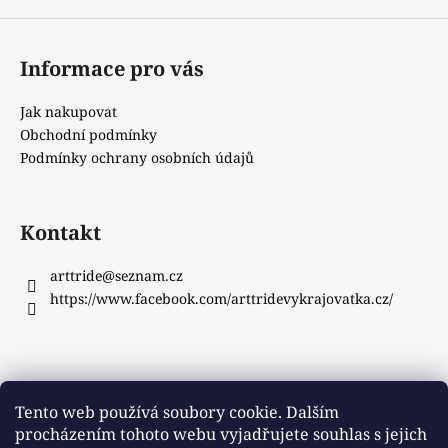
Informace pro vás
Jak nakupovat
Obchodní podmínky
Podmínky ochrany osobních údajů
Kontakt
arttride
@
seznam.cz
https://www.facebook.com/arttridevykrajovatka.cz/
Instagram
Tento web používá soubory cookie. Dalším
procházením tohoto webu vyjadřujete souhlas s jejich