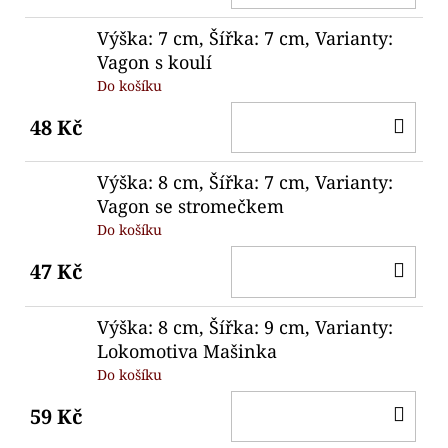
KO
Výška: 7 cm, Šířka: 7 cm, Varianty:
Vagon s koulí
Do košíku
DO
48 Kč
KO
Výška: 8 cm, Šířka: 7 cm, Varianty:
Vagon se stromečkem
Do košíku
DO
47 Kč
KO
Výška: 8 cm, Šířka: 9 cm, Varianty:
Lokomotiva Mašinka
Do košíku
DO
59 Kč
KO