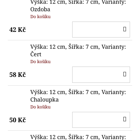
Výška: 12 cm, Šířka: 7 cm, Varianty:
Ozdoba
Do košíku
DO
42 Kč
KO
Výška: 12 cm, Šířka: 7 cm, Varianty:
Čert
Do košíku
DO
58 Kč
KO
Výška: 12 cm, Šířka: 7 cm, Varianty:
Chaloupka
Do košíku
DO
50 Kč
KO
Výška: 12 cm, Šířka: 7 cm, Varianty: