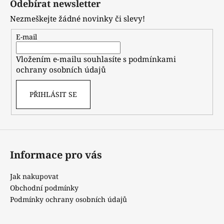
Odebírat newsletter
p
Nezmeškejte žádné novinky či slevy!
a
t
E-mail
í
Vložením e-mailu souhlasíte s
podmínkami
ochrany osobních údajů
PŘIHLÁSIT SE
Informace pro vás
Jak nakupovat
Obchodní podmínky
Podmínky ochrany osobních údajů