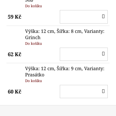
Do košíku
DO
59 Kč
KO
Výška: 12 cm, Šířka: 8 cm, Varianty:
Grinch
Do košíku
DO
62 Kč
KO
Výška: 12 cm, Šířka: 9 cm, Varianty:
Prasátko
Do košíku
DO
60 Kč
KO
Z
á