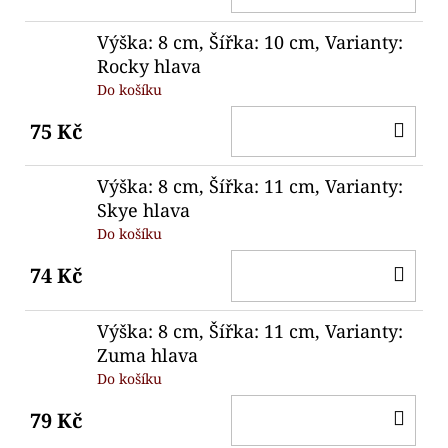
KO
Výška: 8 cm, Šířka: 10 cm, Varianty:
Rocky hlava
Do košíku
DO
75 Kč
KO
Výška: 8 cm, Šířka: 11 cm, Varianty:
Skye hlava
Do košíku
DO
74 Kč
KO
Výška: 8 cm, Šířka: 11 cm, Varianty:
Zuma hlava
Do košíku
DO
79 Kč
KO