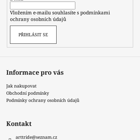
í
Vložením e-mailu souhlasíte s
podmínkami
ochrany osobních údajů
PŘIHLÁSIT SE
Informace pro vás
Jak nakupovat
Obchodní podmínky
Podmínky ochrany osobních údajů
Kontakt
arttride
@
seznam.cz