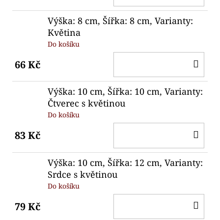
KO
Výška: 8 cm, Šířka: 8 cm, Varianty:
Květina
Do košíku
DO
66 Kč
KO
Výška: 10 cm, Šířka: 10 cm, Varianty:
Čtverec s květinou
Do košíku
DO
83 Kč
KO
Výška: 10 cm, Šířka: 12 cm, Varianty:
Srdce s květinou
Do košíku
DO
79 Kč
KO