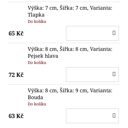
Výška: 7 cm, Šířka: 7 cm, Varianta:
Tlapka
Do košíku
DO
65 Kč
KO
Výška: 8 cm, Šířka: 8 cm, Varianta:
Pejsek hlava
Do košíku
DO
72 Kč
KO
Výška: 8 cm, Šířka: 9 cm, Varianta:
Bouda
Do košíku
DO
63 Kč
KO