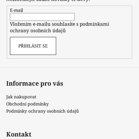
a
t
E-mail
í
Vložením e-mailu souhlasíte s
podmínkami
ochrany osobních údajů
PŘIHLÁSIT SE
Informace pro vás
Jak nakupovat
Obchodní podmínky
Podmínky ochrany osobních údajů
Kontakt