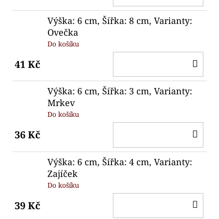
KO
Výška: 6 cm, Šířka: 8 cm, Varianty:
Ovečka
Do košíku
DO
41 Kč
KO
Výška: 6 cm, Šířka: 3 cm, Varianty:
Mrkev
Do košíku
DO
36 Kč
KO
Výška: 6 cm, Šířka: 4 cm, Varianty:
Zajíček
Do košíku
DO
39 Kč
KO