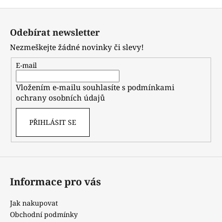
Z
á
Odebírat newsletter
p
Nezmeškejte žádné novinky či slevy!
a
t
E-mail
í
Vložením e-mailu souhlasíte s
podmínkami
ochrany osobních údajů
PŘIHLÁSIT SE
Informace pro vás
Jak nakupovat
Obchodní podmínky