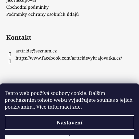
Obchodní podmínky
Podmínky ochrany osobních údajů
Kontakt
arttride
@
seznam.cz
https://www.facebook.com/arttridevykrajovatka.cz/
Instagram
Tento web používá soubory cookie. Dalším
procházením tohoto webu vyjadřujete souhlas s jejich
používáním.. Více informací
zde
.
Sledovat na Instagramu
Nastavení
Vytvořil Shoptet
Copyright 2026
ArtTride
. Všechna práva vyhrazena.