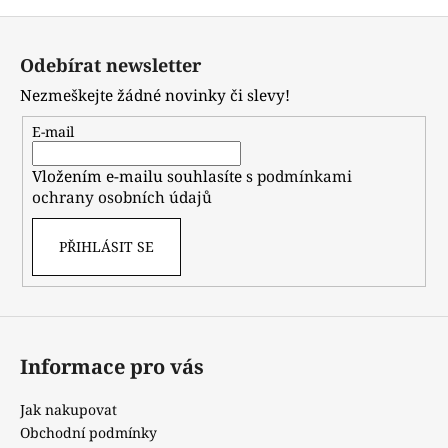
Z
á
Odebírat newsletter
p
Nezmeškejte žádné novinky či slevy!
a
t
E-mail
í
Vložením e-mailu souhlasíte s
podmínkami
ochrany osobních údajů
PŘIHLÁSIT SE
Informace pro vás
Jak nakupovat
Obchodní podmínky