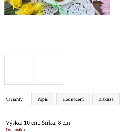
VYKRAJOVÁTKO SNĚHULÁK S ČEPICÍ
VYKRAJOVÁTKO
71 Kč
89 Kč
Varianty
Popis
Hodnocení
Diskuze
Výška: 10 cm, Šířka: 8 cm
Do košíku