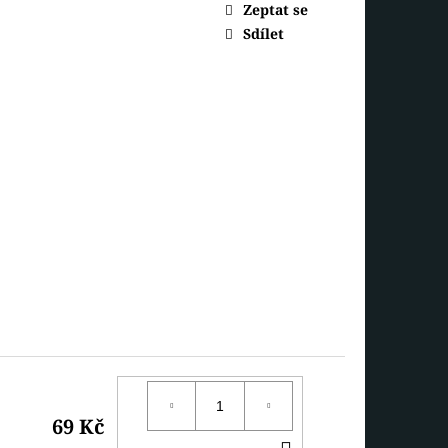
 MEDVÍDEK
Zeptat se
Sdílet
69 Kč
DO