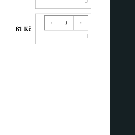
KOŠÍKU
81 Kč
DO
KOŠÍKU