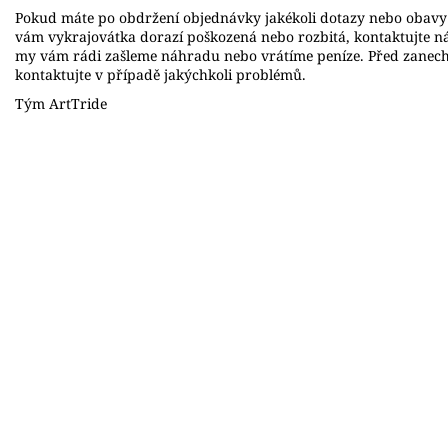
Pokud máte po obdržení objednávky jakékoli dotazy nebo obavy 
vám vykrajovátka dorazí poškozená nebo rozbitá, kontaktujte n
my vám rádi zašleme náhradu nebo vrátíme peníze. Před zanec
kontaktujte v případě jakýchkoli problémů.
Tým ArtTride