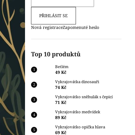
PŘIHLÁSIT SE
Nová registrace
Zapomenuté heslo
Top 10 produktů
Betlém
49 Kč
Vykrajovátka dinosauři
74 Kč
Vykrajovátko sněhulák s čepicí
71 Kč
Vykrajovátko medvídek
89 Kč
Vykrajovátko opička hlava
69 Kč