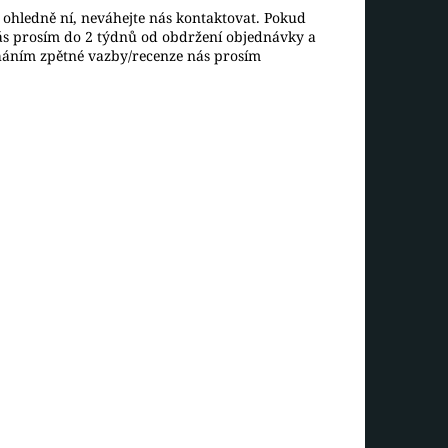
ohledně ní, neváhejte nás kontaktovat. Pokud
ás prosím do 2 týdnů od obdržení objednávky a
háním zpětné vazby/recenze nás prosím