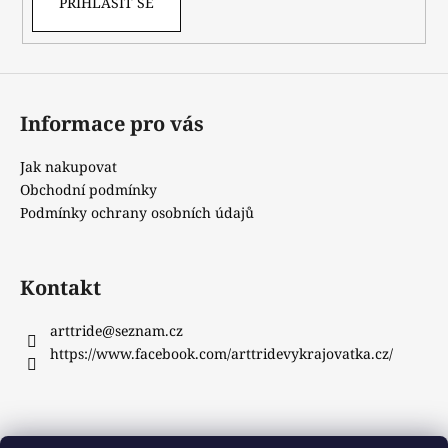
PŘIHLÁSIT SE
Informace pro vás
Jak nakupovat
Obchodní podmínky
Podmínky ochrany osobních údajů
Kontakt
arttride
@
seznam.cz
https://www.facebook.com/arttridevykrajovatka.cz/