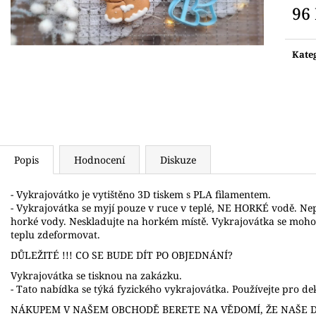
VYKRAJOVÁTKA DINOSAUŘI
VYKRAJOVÁTKO 
96
74 Kč
71 Kč
Měr
cena:
Kate
Popis
Hodnocení
Diskuze
- Vykrajovátko je vytištěno 3D tiskem s PLA filamentem.
- Vykrajovátka se myjí pouze v ruce v teplé, NE HORKÉ vodě. N
horké vody. Neskladujte na horkém místě. Vykrajovátka se moh
teplu zdeformovat.
DŮLEŽITÉ !!! CO SE BUDE DÍT PO OBJEDNÁNÍ?
Vykrajovátka se tisknou na zakázku.
- Tato nabídka se týká fyzického vykrajovátka. Používejte pro dek
NÁKUPEM V NAŠEM OBCHODĚ BERETE NA VĚDOMÍ, ŽE NAŠE D