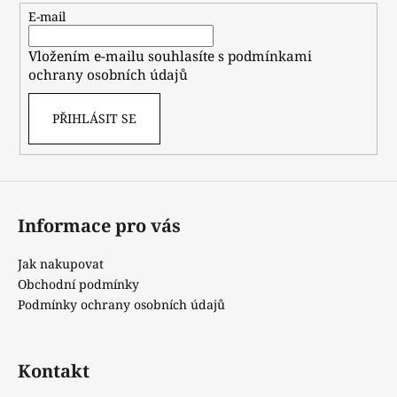
t
E-mail
í
Vložením e-mailu souhlasíte s
podmínkami
ochrany osobních údajů
PŘIHLÁSIT SE
Informace pro vás
Jak nakupovat
Obchodní podmínky
Podmínky ochrany osobních údajů
Kontakt