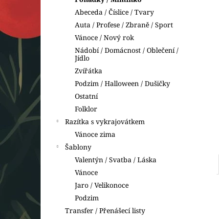
VYKRAJOVÁTKA DINOSAUŘI
l
Abeceda / Číslice / Tvary
74 Kč
Auta / Profese / Zbraně / Sport
Vánoce / Nový rok
Nádobí / Domácnost / Oblečení /
Jídlo
Zvířátka
Podzim / Halloween / Dušičky
Ostatní
Folklor
Razítka s vykrajovátkem
Vánoce zima
Šablony
Valentýn / Svatba / Láska
Vánoce
Jaro / Velikonoce
Podzim
Transfer / Přenášecí listy