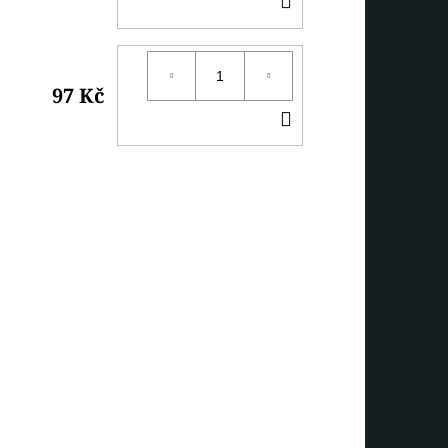
KOŠÍKU
97 Kč
DO
KOŠÍKU