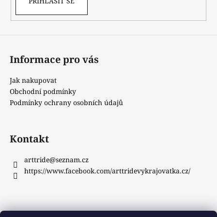
PŘIHLÁSIT SE
Informace pro vás
Jak nakupovat
Obchodní podmínky
Podmínky ochrany osobních údajů
Kontakt
arttride
@
seznam.cz
https://www.facebook.com/arttridevykrajovatka.cz/