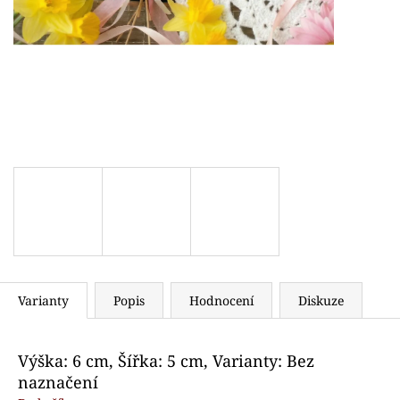
VYKRAJOVÁTKO SNĚHULÁK S ČEPICÍ
VYKRAJOVÁTKO
71 Kč
89 Kč
Varianty
Popis
Hodnocení
Diskuze
Výška: 6 cm, Šířka: 5 cm, Varianty: Bez
naznačení