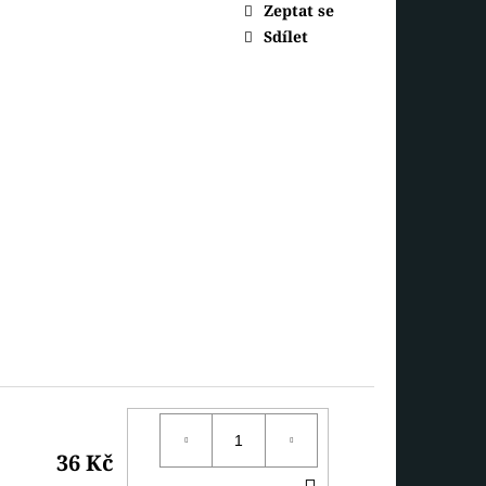
 MEDVÍDEK
Zeptat se
Sdílet
36 Kč
DO