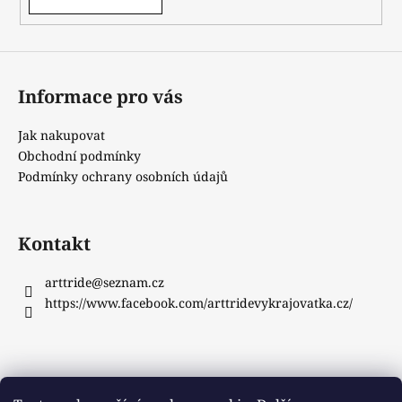
Informace pro vás
Jak nakupovat
Obchodní podmínky
Podmínky ochrany osobních údajů
Kontakt
arttride
@
seznam.cz
https://www.facebook.com/arttridevykrajovatka.cz/