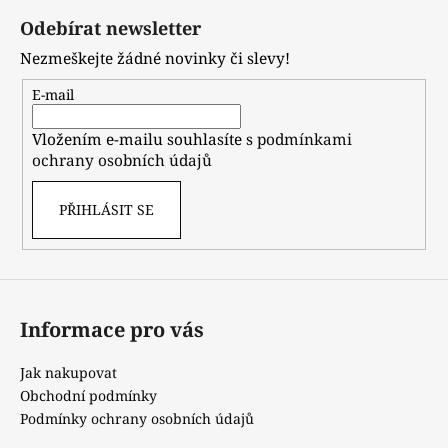
á
Odebírat newsletter
p
Nezmeškejte žádné novinky či slevy!
a
t
E-mail
í
Vložením e-mailu souhlasíte s
podmínkami
ochrany osobních údajů
PŘIHLÁSIT SE
Informace pro vás
Jak nakupovat
Obchodní podmínky
Podmínky ochrany osobních údajů