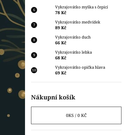
Vykrajovátko myška s čepicí
78 Kč
Vykrajovátko medvídek
89 Kč
Vykrajovátko duch
66 Kč
Vykrajovátko lebka
68 Kč
Vykrajovátko opička hlava
69 Kč
Nákupní košík
0
KS /
0 KČ