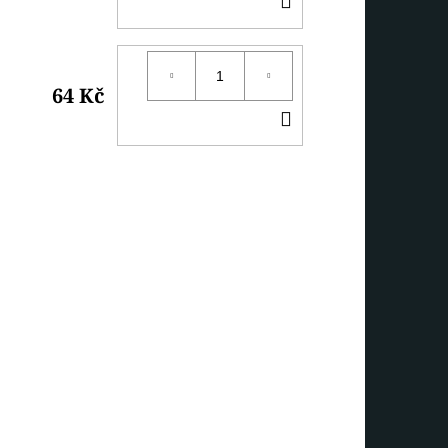
KOŠÍKU
64 Kč
DO
KOŠÍKU