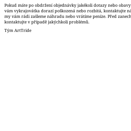
Pokud máte po obdržení objednávky jakékoli dotazy nebo obavy 
vám vykrajovátka dorazí poškozená nebo rozbitá, kontaktujte n
my vám rádi zašleme náhradu nebo vrátíme peníze. Před zanec
kontaktujte v případě jakýchkoli problémů.
Tým ArtTride