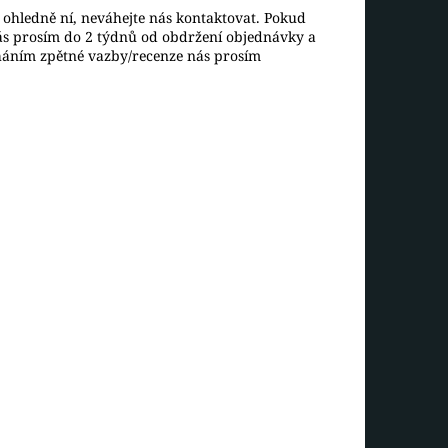
ohledně ní, neváhejte nás kontaktovat. Pokud
ás prosím do 2 týdnů od obdržení objednávky a
háním zpětné vazby/recenze nás prosím