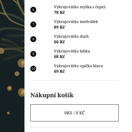
Vykrajovátko myška s čepicí
78 Kč
Vykrajovátko medvídek
89 Kč
Vykrajovátko duch
66 Kč
Vykrajovátko lebka
68 Kč
Vykrajovátko opička hlava
69 Kč
Nákupní košík
0
KS /
0 KČ