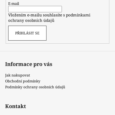
t
E-mail
í
Vložením e-mailu souhlasíte s
podmínkami
ochrany osobních údajů
PŘIHLÁSIT SE
Informace pro vás
Jak nakupovat
Obchodní podmínky
Podmínky ochrany osobních údajů
Kontakt