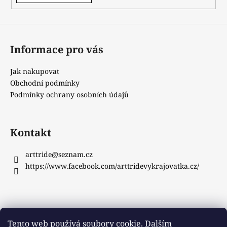
Informace pro vás
Jak nakupovat
Obchodní podmínky
Podmínky ochrany osobních údajů
Kontakt
arttride
@
seznam.cz
https://www.facebook.com/arttridevykrajovatka.cz/
Instagram
Tento web používá soubory cookie. Dalším