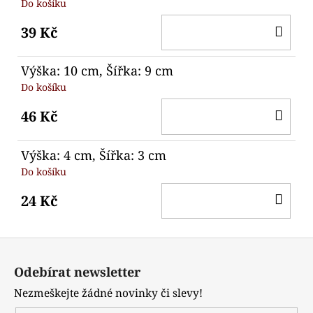
Do košíku
DO
39 Kč
KO
Výška: 10 cm, Šířka: 9 cm
Do košíku
DO
46 Kč
KO
Výška: 4 cm, Šířka: 3 cm
Do košíku
DO
24 Kč
KO
Z
á
Odebírat newsletter
p
Nezmeškejte žádné novinky či slevy!
a